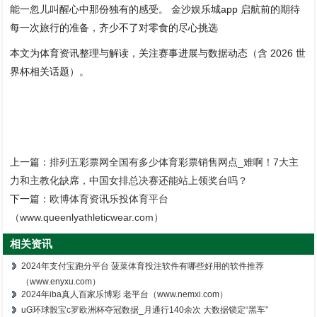
能一忽儿叫醒心中那份独有的感受。 金沙娱乐城app 启航前的期待
每一次旅行的准备，齐少不了对零食的尽心挑选
本文为体育资讯整理与解读，关注赛事进展与数据动态（含 2026 世
界杯相关话题）。
上一篇：
排列五彩票网全国有多少体育彩票销售网点_难啊！7大主
力和主教化缺席，中国女排总决赛还能站上领奖台吗？
下一篇：
欧博体育资讯乐投体育平台
（www.queenlyathleticwear.com）
相关资讯
2024年支付宝跑分平台 菠菜体育投注软件有哪些好用的软件推荐
（www.enyxu.com）
2024年iba真人百家乐博彩 老平台（www.nemxi.com）
uG环球骰宝c罗欧洲杯夺冠数据_月通行140余次 大数据锁定“黑车”