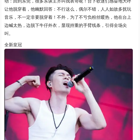
动：回到东莞，很多东谈主齐叫我表哥呢！台下歌迷们感奋地大呼
让他脱穿着，他幽默回答：不行这么，偶尔不错，人人如故多抚玩
音乐，不一定非要脱穿着！不外，为了不亏负粉丝暖热，他在台上
边喊太热，边脱下牛仔外衣，显现持重的手臂线条，引得全场尖
叫。
全新皇冠