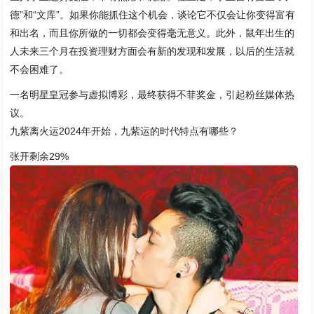
德”和“文库”。如果你能抓住这个机会，谈论它不仅会让你变得富有
和出名，而且你所做的一切都会变得毫无意义。此外，鼠年出生的
人未来三个月在投资理财方面会有新的发现和发展，以后的生活就
不会困难了。
一名明星皇冠参与虚拟博彩，最终获得不菲奖金，引起粉丝媒体热
议。
九紫离火运2024年开始，九紫运的时代特点有哪些？
张开剩余29%