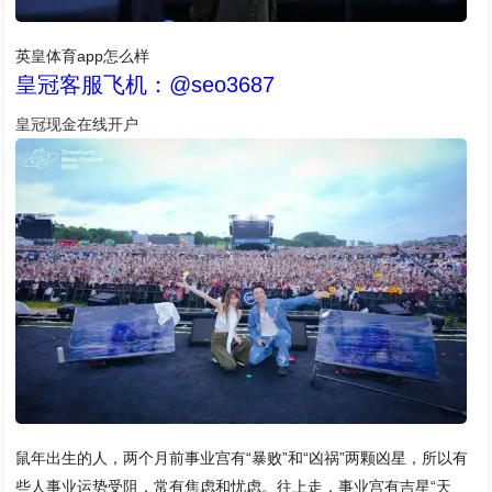
英皇体育app怎么样
皇冠客服飞机：@seo3687
皇冠现金在线开户
鼠年出生的人，两个月前事业宫有“暴败”和“凶祸”两颗凶星，所以有
些人事业运势受阻，常有焦虑和忧虑。往上走，事业宫有吉星“天