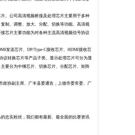
芯片。公司高清视频桥接及处理芯片主要用于多种
、复制、调整、放大、分配、切换等功能。高清视
桥接芯片主要功能为对各种主流高清视频信号协议
发送芯片、DP/Type-C接收芯片、HDMI接收芯
MI/VG协议转换芯片等产品子类。显示处理芯片可分为显
，主要分为中继芯片、切换芯片、分配芯片、矩阵
、市政协副主席、广丰县委通告，上饶市委常委、广
马的忠实粉丝，我们都有最新、最全面的比赛资讯