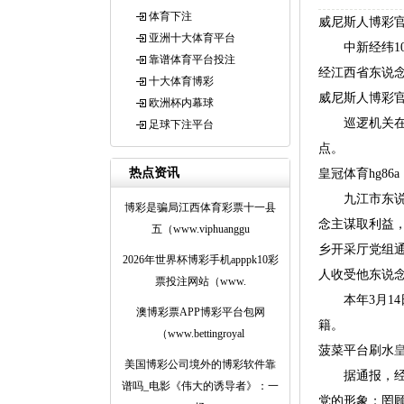
体育下注
威尼斯人博彩官
亚洲十大体育平台
中新经纬10
靠谱体育平台投注
经江西省东说念
十大体育博彩
威尼斯人博彩官
欧洲杯内幕球
巡逻机关在审
足球下注平台
点。
热点资讯
皇冠体育hg86a
九江市东说念
博彩是骗局江西体育彩票十一县
念主谋取利益
五（www.viphuanggu
乡开采厅党组
2026年世界杯博彩手机apppk10彩
人收受他东说
票投注网站（www.
本年3月14
澳博彩票APP博彩平台包网
籍。
（www.bettingroyal
菠菜平台刷水
美国博彩公司境外的博彩软件靠
据通报，经查
谱吗_电影《伟大的诱导者》：一
党的形象；罔