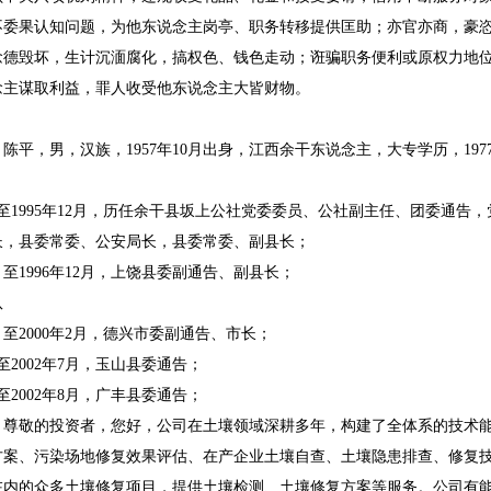
不委果认知问题，为他东说念主岗亭、职务转移提供匡助；亦官亦商，豪
念德毁坏，生计沉湎腐化，搞权色、钱色走动；诳骗职务便利或原权力地
念主谋取利益，罪人收受他东说念主大皆财物。
，男，汉族，1957年10月出身，江西余干东说念主，大专学历，1977
至1995年12月，历任余干县坂上公社党委委员、公社副主任、团委通告
长，县委常委、公安局长，县委常委、副县长；
月至1996年12月，上饶县委副通告、副县长；
队
月至2000年2月，德兴市委副通告、市长；
至2002年7月，玉山县委通告；
至2002年8月，广丰县委通告；
：尊敬的投资者，您好，公司在土壤领域深耕多年，构建了全体系的技术
方案、污染场地修复效果评估、在产企业土壤自查、土壤隐患排查、修复
在内的众多土壤修复项目，提供土壤检测、土壤修复方案等服务。公司有