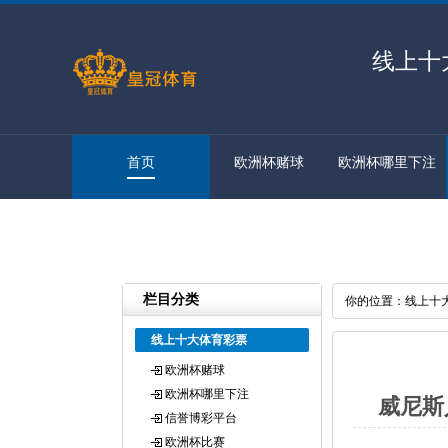
线上十
首页
欧洲杯赌球
欧洲杯哪里下注
欧洲杯内幕球
足球下注平台
栏目分类
你的位置：
线上十
线上十大体育彩票
欧洲杯赌球
欧洲杯哪里下注
威尼斯
信誉博彩平台
欧洲杯比赛