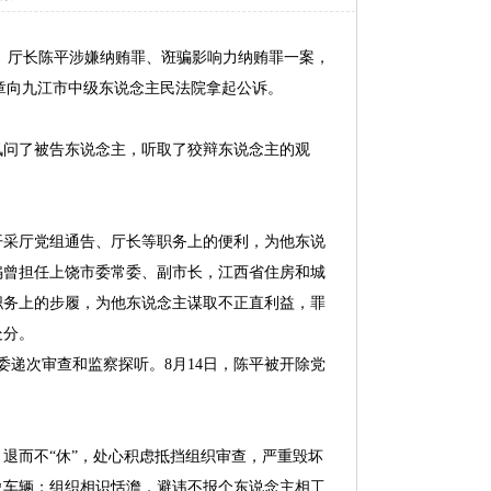
、厅长陈平涉嫌纳贿罪、诳骗影响力纳贿罪一案，
照章向九江市中级东说念主民法院拿起公诉。
问了被告东说念主，听取了狡辩东说念主的观
采厅党组通告、厅长等职务上的便利，为他东说
骗曾担任上饶市委常委、副市长，江西省住房和城
职务上的步履，为他东说念主谋取不正直利益，罪
处分。
递次审查和监察探听。8月14日，陈平被开除党
而不“休”，处心积虑抵挡组织审查，严重毁坏
象车辆；组织相识恬澹，避讳不报个东说念主相工