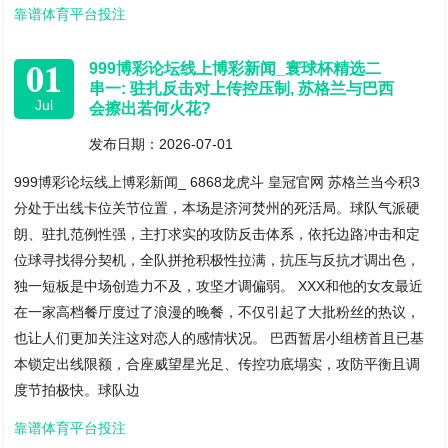
靠谱体育平台投注
01
999博彩论坛线上博彩新闻_寰球杯精选二
串一: 驻扎反击对上传控压制, 苏格兰与巴西
Jul
会擦出若何火花?
发布日期：2026-07-01
999博彩论坛线上博彩新闻_ 6868龙虎斗 皇冠官网 苏格兰当今积3
分处于出线卡位关节位置，本场是济河焚州的死活局。球队气派硬
朗、驻扎范例性强，主打求实的攻防反击体系，依托边路冲击和定
位球寻找得分契机，全队拼抢积极性拉满，抗压与反抗才调出色，
独一短板是中场创造力不及，攻坚才调偏弱。 XXX和他的女友最近
在一家高档餐厅度过了浪漫的晚餐，不仅引起了大批粉丝的热议，
也让人们更加关注这对恋人的感情状况。 巴西暂居小组榜首且已基
本锁定出线限额，合座威望星光足、传控功底塌实，攻防平衡且调
度节拍极快。球队边
靠谱体育平台投注