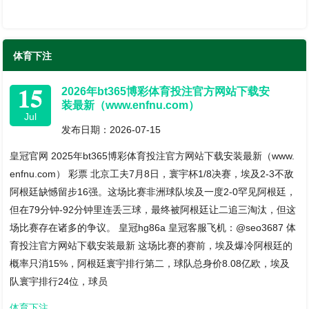
体育下注
15
2026年bt365博彩体育投注官方网站下载安
装最新（www.enfnu.com）
Jul
发布日期：2026-07-15
皇冠官网 2025年bt365博彩体育投注官方网站下载安装最新（www.
enfnu.com） 彩票 北京工夫7月8日，寰宇杯1/8决赛，埃及2-3不敌
阿根廷缺憾留步16强。这场比赛非洲球队埃及一度2-0罕见阿根廷，
但在79分钟-92分钟里连丢三球，最终被阿根廷让二追三淘汰，但这
场比赛存在诸多的争议。 皇冠hg86a 皇冠客服飞机：@seo3687 体
育投注官方网站下载安装最新 这场比赛的赛前，埃及爆冷阿根廷的
概率只消15%，阿根廷寰宇排行第二，球队总身价8.08亿欧，埃及
队寰宇排行24位，球员
体育下注