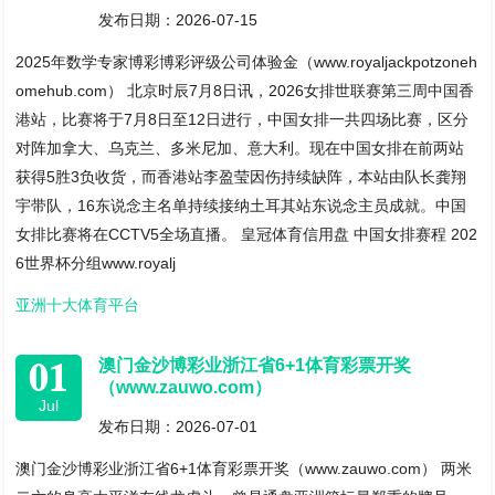
发布日期：2026-07-15
2025年数学专家博彩博彩评级公司体验金（www.royaljackpotzoneh
omehub.com） 北京时辰7月8日讯，2026女排世联赛第三周中国香
港站，比赛将于7月8日至12日进行，中国女排一共四场比赛，区分
对阵加拿大、乌克兰、多米尼加、意大利。现在中国女排在前两站
获得5胜3负收货，而香港站李盈莹因伤持续缺阵，本站由队长龚翔
宇带队，16东说念主名单持续接纳土耳其站东说念主员成就。中国
女排比赛将在CCTV5全场直播。 皇冠体育信用盘 中国女排赛程 202
6世界杯分组www.royalj
亚洲十大体育平台
01
澳门金沙博彩业浙江省6+1体育彩票开奖
（www.zauwo.com）
Jul
发布日期：2026-07-01
澳门金沙博彩业浙江省6+1体育彩票开奖（www.zauwo.com） 两米