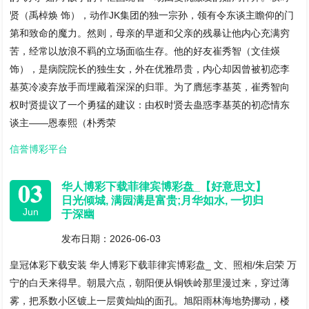
贤（禹棹焕 饰），动作JK集团的独一宗孙，领有令东谈主瞻仰的门
第和致命的魔力。然则，母亲的早逝和父亲的残暴让他内心充满穷
苦，经常以放浪不羁的立场面临生存。他的好友崔秀智（文佳煐
饰），是病院院长的独生女，外在优雅昂贵，内心却因曾被初恋李
基英冷凌弃放手而埋藏着深深的归罪。为了膺惩李基英，崔秀智向
权时贤提议了一个勇猛的建议：由权时贤去蛊惑李基英的初恋情东
谈主——恩泰熙（朴秀荣
信誉博彩平台
03
华人博彩下载菲律宾博彩盘_【好意思文】
日光倾城, 满园满是富贵;月华如水, 一切归
Jun
于深幽
发布日期：2026-06-03
皇冠体彩下载安装 华人博彩下载菲律宾博彩盘_ 文、照相/朱启荣 万
宁的白天来得早。朝晨六点，朝阳便从铜铁岭那里漫过来，穿过薄
雾，把系数小区镀上一层黄灿灿的面孔。旭阳雨林海地势挪动，楼