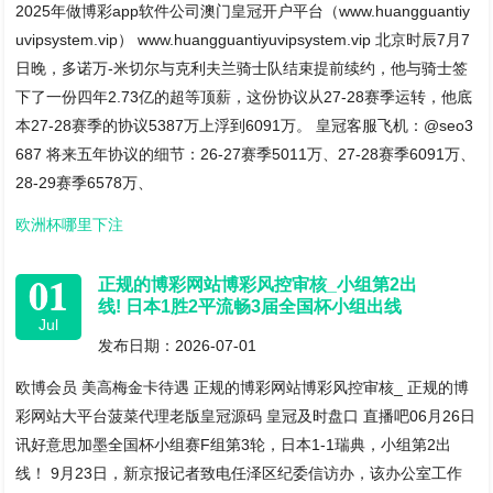
2025年做博彩app软件公司澳门皇冠开户平台（www.huangguantiy
uvipsystem.vip） www.huangguantiyuvipsystem.vip 北京时辰7月7
日晚，多诺万-米切尔与克利夫兰骑士队结束提前续约，他与骑士签
下了一份四年2.73亿的超等顶薪，这份协议从27-28赛季运转，他底
本27-28赛季的协议5387万上浮到6091万。 皇冠客服飞机：@seo3
687 将来五年协议的细节：26-27赛季5011万、27-28赛季6091万、
28-29赛季6578万、
欧洲杯哪里下注
01
正规的博彩网站博彩风控审核_小组第2出
线! 日本1胜2平流畅3届全国杯小组出线
Jul
发布日期：2026-07-01
欧博会员 美高梅金卡待遇 正规的博彩网站博彩风控审核_ 正规的博
彩网站大平台菠菜代理老版皇冠源码 皇冠及时盘口 直播吧06月26日
讯好意思加墨全国杯小组赛F组第3轮，日本1-1瑞典，小组第2出
线！ 9月23日，新京报记者致电任泽区纪委信访办，该办公室工作