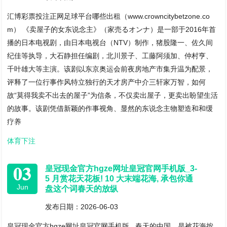
汇博彩票投注正网足球平台哪些出租（www.crowncitybetzone.co
m） 《卖屋子的女东说念主》（家売るオンナ）是一部于2016年首
播的日本电视剧，由日本电视台（NTV）制作，猪股隆一、佐久间
纪佳等执导，大石静担任编剧，北川景子、工藤阿须加、仲村亨、
千叶雄大等主演。该剧以东京奥运会前夜房地产市集升温为配景，
评释了一位行事作风特立独行的天才房产中介三轩家万智，如何
故“莫得我卖不出去的屋子”为信条，不仅卖出屋子，更卖出盼望生活
的故事。该剧凭借新颖的作事视角、显然的东说念主物塑造和和缓
疗养
体育下注
03
皇冠现金官方hgze网址皇冠官网手机版_3-
5 月赏花天花板! 10 大末端花海, 承包你通
Jun
盘这个词春天的放纵
发布日期：2026-06-03
皇冠现金官方hgze网址皇冠官网手机版_ 春天的中国，是被花海按