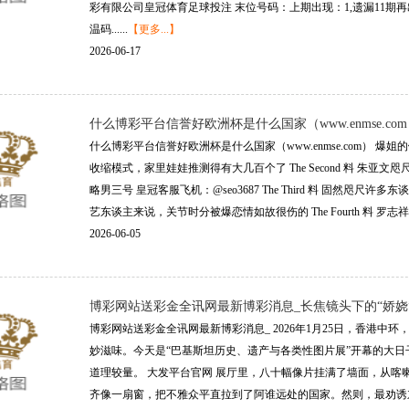
彩有限公司皇冠体育足球投注 末位号码：上期出现：1,遗漏11期
温码......
【更多...】
2026-06-17
什么博彩平台信誉好欧洲杯是什么国家（www.enmse.co
什么博彩平台信誉好欧洲杯是什么国家（www.enmse.com） 爆姐的
收缩模式，家里娃娃推测得有大几百个了 The Second 料 朱
略男三号 皇冠客服飞机：@seo3687 The Third 料 固然
艺东谈主来说，关节时分被爆恋情如故很伤的 The Fourth 料 罗志祥昔
2026-06-05
博彩网站送彩金全讯网最新博彩消息_长焦镜头下的“娇娆
博彩网站送彩金全讯网最新博彩消息_ 2026年1月25日，香港
妙滋味。今天是“巴基斯坦历史、遗产与各类性图片展”开幕的大日
道理较量。 大发平台官网 展厅里，八十幅像片挂满了墙面，从
齐像一扇窗，把不雅众平直拉到了阿谁远处的国家。然则，最劝诱