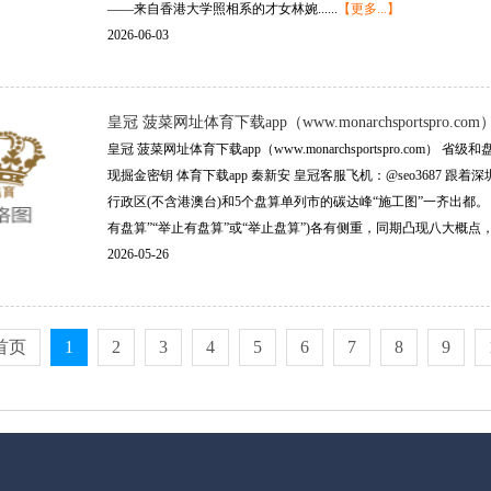
——来自香港大学照相系的才女林婉......
【更多...】
2026-06-03
皇冠 菠菜网址体育下载app（www.monarchsportspro.com
皇冠 菠菜网址体育下载app（www.monarchsportspro.co
现掘金密钥 体育下载app 秦新安 皇冠客服飞机：@seo3687 跟
行政区(不含港澳台)和5个盘算单列市的碳达峰“施工图”一齐出都。
有盘算”“举止有盘算”或“举止盘算”)各有侧重，同期凸现八大概点，可
2026-05-26
首页
1
2
3
4
5
6
7
8
9