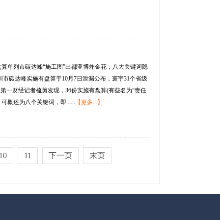
）
m） 省级和盘算单列市碳达峰“施工图”出都亚博炸金花，八大关键词隐
着深圳市碳达峰实施有盘算于10月7日泄漏公布，寰宇31个省级
 第一财经记者梳剪发现，36份实施有盘算(有些名为“责任
概述为八个关键词，即......
【更多...】
10
11
下一页
末页