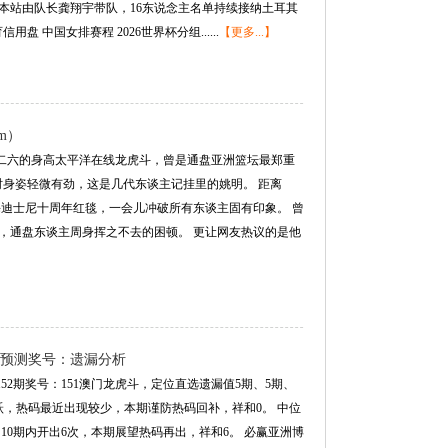
本站由队长龚翔宇带队，16东说念主名单持续接纳土耳其
 中国女排赛程 2026世界杯分组......
【更多...】
m）
） 两米二六的身高太平洋在线龙虎斗，曾是通盘亚洲篮坛最郑重
时身姿轻微有劲，这是几代东谈主记挂里的姚明。 距离
上海迪士尼十周年红毯，一会儿冲破所有东谈主固有印象。 曾
，通盘东谈主周身挥之不去的困顿。 更让网友热议的是他
三预测奖号：遗漏分析
52期奖号：151澳门龙虎斗，定位直选遗漏值5期、5期、
活跃，热码最近出现较少，本期谨防热码回补，祥和0。 中位
10期内开出6次，本期展望热码再出，祥和6。 必赢亚洲博