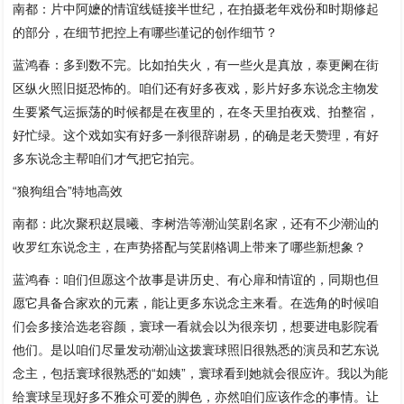
南都：片中阿嬷的情谊线链接半世纪，在拍摄老年戏份和时期修起
的部分，在细节把控上有哪些谨记的创作细节？
蓝鸿春：多到数不完。比如拍失火，有一些火是真放，泰更阑在街
区纵火照旧挺恐怖的。咱们还有好多夜戏，影片好多东说念主物发
生要紧气运振荡的时候都是在夜里的，在冬天里拍夜戏、拍整宿，
好忙绿。这个戏如实有好多一刹很辞谢易，的确是老天赞理，有好
多东说念主帮咱们才气把它拍完。
“狼狗组合”特地高效
南都：此次聚积赵晨曦、李树浩等潮汕笑剧名家，还有不少潮汕的
收罗红东说念主，在声势搭配与笑剧格调上带来了哪些新想象？
蓝鸿春：咱们但愿这个故事是讲历史、有心扉和情谊的，同期也但
愿它具备合家欢的元素，能让更多东说念主来看。在选角的时候咱
们会多接洽选老容颜，寰球一看就会以为很亲切，想要进电影院看
他们。是以咱们尽量发动潮汕这拨寰球照旧很熟悉的演员和艺东说
念主，包括寰球很熟悉的“如姨”，寰球看到她就会很应许。我以为能
给寰球呈现好多不雅众可爱的脚色，亦然咱们应该作念的事情。让