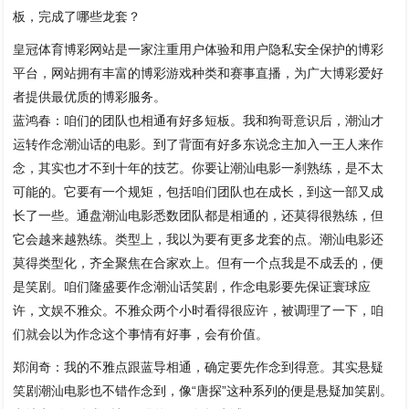
板，完成了哪些龙套？
皇冠体育博彩网站是一家注重用户体验和用户隐私安全保护的博彩
平台，网站拥有丰富的博彩游戏种类和赛事直播，为广大博彩爱好
者提供最优质的博彩服务。
蓝鸿春：咱们的团队也相通有好多短板。我和狗哥意识后，潮汕才
运转作念潮汕话的电影。到了背面有好多东说念主加入一王人来作
念，其实也才不到十年的技艺。你要让潮汕电影一刹熟练，是不太
可能的。它要有一个规矩，包括咱们团队也在成长，到这一部又成
长了一些。通盘潮汕电影悉数团队都是相通的，还莫得很熟练，但
它会越来越熟练。类型上，我以为要有更多龙套的点。潮汕电影还
莫得类型化，齐全聚焦在合家欢上。但有一个点我是不成丢的，便
是笑剧。咱们隆盛要作念潮汕话笑剧，作念电影要先保证寰球应
许，文娱不雅众。不雅众两个小时看得很应许，被调理了一下，咱
们就会以为作念这个事情有好事，会有价值。
郑润奇：我的不雅点跟蓝导相通，确定要先作念到得意。其实悬疑
笑剧潮汕电影也不错作念到，像“唐探”这种系列的便是悬疑加笑剧。