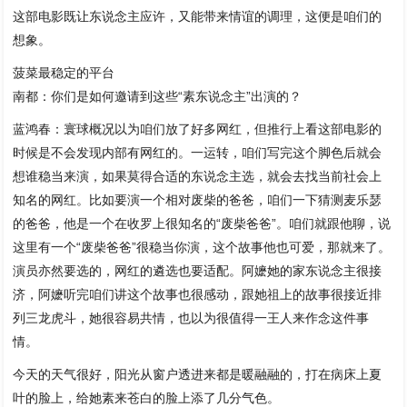
这部电影既让东说念主应许，又能带来情谊的调理，这便是咱们的
想象。
菠菜最稳定的平台
南都：你们是如何邀请到这些“素东说念主”出演的？
蓝鸿春：寰球概况以为咱们放了好多网红，但推行上看这部电影的
时候是不会发现内部有网红的。一运转，咱们写完这个脚色后就会
想谁稳当来演，如果莫得合适的东说念主选，就会去找当前社会上
知名的网红。比如要演一个相对废柴的爸爸，咱们一下猜测麦乐瑟
的爸爸，他是一个在收罗上很知名的“废柴爸爸”。咱们就跟他聊，说
这里有一个“废柴爸爸”很稳当你演，这个故事他也可爱，那就来了。
演员亦然要选的，网红的遴选也要适配。阿嬷她的家东说念主很接
济，阿嬷听完咱们讲这个故事也很感动，跟她祖上的故事很接近排
列三龙虎斗，她很容易共情，也以为很值得一王人来作念这件事
情。
今天的天气很好，阳光从窗户透进来都是暖融融的，打在病床上夏
叶的脸上，给她素来苍白的脸上添了几分气色。