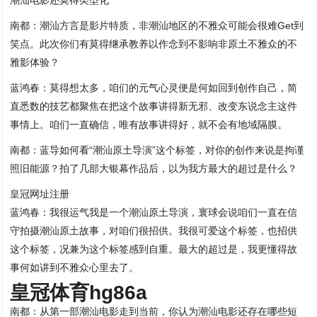
南都：潮汕方言是影片特质，非潮汕地区的不雅众可能会很难Get到
笑点。此次你们有莫得继承教养以作念到不影响非原土不雅众的不
雅影体验？
蓝鸿春：莫得想太多，咱们的元气心灵便是何如回到创作自己，简
直悉数的技艺都聚焦在把这个故事讲得新无邪、改变东说念主这件
事情上。咱们一直确信，唯有故事讲得好，就不会有地域隔膜。
南都：蓝导如何看“潮汕原土导演”这个标签，对你的创作来说是拘谨
照旧能源？拍了几部大银幕作品后，以为我方最大的超过是什么？
皇冠网址注册
蓝鸿春：我很运气我是一个潮汕原土导演，寰球会说咱们一直在信
守拍摄潮汕原土故事，对咱们很招供。我很可爱这个标签，也招供
这个标签，况兼为这个标签感到自重。最大的超过是，我更懂得故
事何如讲到不雅众心里去了。
皇冠体育hg86a
南都：从第一部潮汕电影走到当前，你认为潮汕电影还存在哪些短