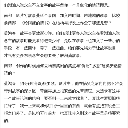
们潮汕东说念主不立文字的故事留住一个具象化的情谊顾忌。
南都：影片将故事蔓延至泰国，加入跨时期、跨地域的叙事，比较
前两部，《给阿嬷的情书》在结构与抒发上作念了哪些龙套？
蓝鸿春：故事会更放诞少许。咱们想让更多东说念主在看潮汕东说
念主的故事时能更看得进去少许，是以在叙事上也加入了一些小的
手段，有一些回转，弄了一些扭曲。咱们要先竭力于让故事悦目，
才气有更多东说念主会想要去了解潮汕故事。
南都：创作的时候如何去均衡笑剧的笑点与“侨批”“乡愁”这类安然情
谊的？
蓝鸿春：狗哥(郑润奇)很要紧。影片中，他在搞笑之后冉冉把不雅众
带到故事的深水区，背面再加上很安然的先辈情谊。大选录有这样
一个故事论说的结构，要否则一上来就太端着了。寰球生涯照旧很
忙绿了，我一上来就和你讲很千里重的东西，就会有点把东说念主
拒之门外了。是以狗哥打前方，把寰球带入到这个故事里是很要紧
的。