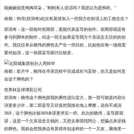
陆婉婉假意掏掏耳朵，“刚刚有人说话吗？我还以为是狗吠。”
南都：狗哥(郑润奇)此次有莫得加入一些我方在扮演上的工致念念？
郑润奇：这一部相对前两部，更能代表蓝导的创作。前两部我还有
参与到脚本的制作，但这一部主如果蓝导我方个东说念主目的的创
作。我仅仅单从晓伟的脚色去产生一些目的，比如他在每一场戏需
要何如演，这一块跟蓝导探讨比较多。
南都：影片中，晓伟在寻亲历程中完成成长与妥协，你又是如何意
会这个脚色的？
世界杯足球博彩公司
郑润奇：晓伟这个脚色跟我的秉性进出蛮大，第一部可能是内容出
演更多少许，第二部蓝导又径直把我按在地上摩擦，说你不成演
369，这个脚色比较369来讲更求实一些。此次的晓伟，蓝导跟我
讲，这是一个欠东说念主钱的，又想去泰国找阿公，想骗点来还钱
的脚色。我就会想我身边有莫得肖似这样的一个一又友，脑海里一