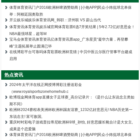
体育体育资讯门户2016欧洲杯啤酒赞助商 | [小炮APP]民众小炜侃球北单保
举：阿根廷国奥取胜
开云娱乐城娱乐体育资讯网_韩职：济州联 VS 蔚山当代
体育资讯体育资讯娱乐城官网体育彩票6选7开奖结果 | 5年2.72亿好意思金！
NBA最强球星，超等M
宝马会体育资讯体育资讯亿体育资讯票app_广东星昊“凝华力量，再登攀
峰”主题拓展举止圆满已毕
在线博彩平台可靠吗体育彩票欧洲杯竞猜 | 中贝中医云尔医疗管事平台建成
启用
热点资讯
2024年太平洋在线正网授博博彩注册送彩金
（www.royalsportszonehomehub.c
欧博现金网体育app直播女子足球赛_高分记录片：《是什么让东说念主类如
斯不同》
欧洲杯2024赛程表美洲杯欧洲杯踢友谊赛_1232亿好意思元! NBA历史第一
东说念主! 富可敌国,
重庆时时彩电子游戏普拉蒂尼欧洲杯9球_孙怡, 好意思腿长靴合计是大女主,
成果是个恋爱脑
体育体育资讯门户2016欧洲杯啤酒赞助商 | [小炮APP]民众小炜侃球北单保