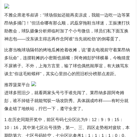
不雅众席老爷叔讲：“球场假如还能再卖凉皮，我能一边吃一边等莱
昂纳多捅门！”但活命哪有那么顺，武磊穿拖鞋当球迷，王振澳打扶
助教会，球队摄像分析师临时加了个小号微信，球员们私下面互换
神志包——没东谈主得志再作念阿谁“当先就松劲”的倒霉蛋了。
比赛当晚球场隔邻的烤地瓜摊抢着收摊，说“要去电视前守着莱昂纳
多玩命”，连摆鞋摊的小密斯也插嘴：阿奇姆彭护球横暴，今晚猜度
不尿裤子。不外，上海方言里，输了球也偶然闹厚谊，有大姨骂东
谈主“你这毛蛤蟆样”，其实心里担心的照旧积分榜那点差距。
推荐菠菜平台
进球多照旧少，就看两家头号弓手谁先闯了。莱昂纳多跟阿奇姆
彭，谁不掉链子就能驾驭一场攻防秀。具体踢成咋样——有时分就
像走错了地铁站，拧巴一下，遵守全变了。
1.在历史同期开奖中，前区号码七分区比为9：12：9：9：15：
10：16，其中第七区出号强势，第一、三、四区走势相对疲软，本
期防第六、七区号码轮空，七分区比参考1：1：1：1：1：0：0。