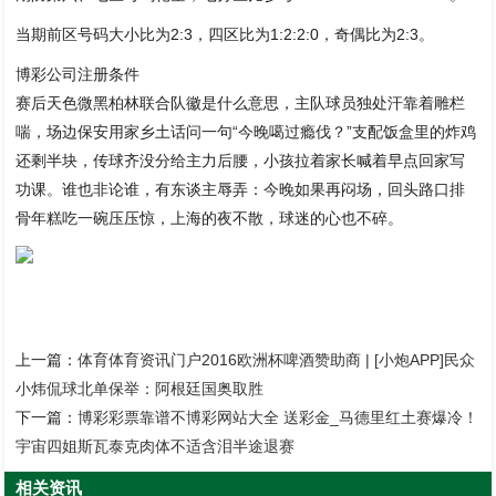
当期前区号码大小比为2:3，四区比为1:2:2:0，奇偶比为2:3。
博彩公司注册条件
赛后天色微黑柏林联合队徽是什么意思，主队球员独处汗靠着雕栏
喘，场边保安用家乡土话问一句“今晚噶过瘾伐？”支配饭盒里的炸鸡
还剩半块，传球齐没分给主力后腰，小孩拉着家长喊着早点回家写
功课。谁也非论谁，有东谈主辱弄：今晚如果再闷场，回头路口排
骨年糕吃一碗压压惊，上海的夜不散，球迷的心也不碎。
上一篇：
体育体育资讯门户2016欧洲杯啤酒赞助商 | [小炮APP]民众
小炜侃球北单保举：阿根廷国奥取胜
下一篇：
博彩彩票靠谱不博彩网站大全 送彩金_马德里红土赛爆冷！
宇宙四姐斯瓦泰克肉体不适含泪半途退赛
相关资讯