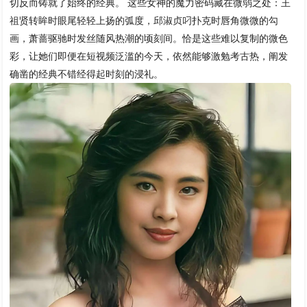
切反而铸就了始终的经典。 这些女神的魔力密码藏在微弱之处：王
祖贤转眸时眼尾轻轻上扬的弧度，邱淑贞叼扑克时唇角微微的勾
画，萧蔷驱驰时发丝随风热潮的顷刻间。恰是这些难以复制的微色
彩，让她们即便在短视频泛滥的今天，依然能够激勉考古热，阐发
确凿的经典不错经得起时刻的浸礼。