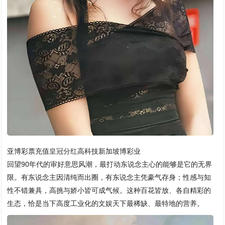
亚博彩票充值
皇冠分红
高科技新加坡博彩业
回望90年代的审好意思风潮，最打动东说念主心的能够是它的无界
限。有东说念主因清纯而出圈，有东说念主凭豪气存身；性感与知
性不错兼具，高挑与娇小皆可成气候。这种百花皆放、各自精彩的
生态，恰是当下高度工业化的文娱天下最稀缺、最特地的营养。