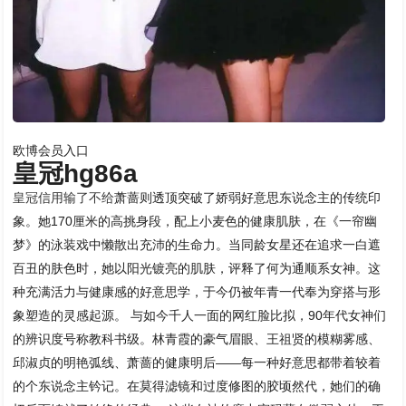
欧博会员入口
皇冠hg86a
皇冠信用输了不给
萧蔷则透顶突破了娇弱好意思东说念主的传统印
象。她170厘米的高挑身段，配上小麦色的健康肌肤，在《一帘幽
梦》的泳装戏中懒散出充沛的生命力。当同龄女星还在追求一白遮
百丑的肤色时，她以阳光镀亮的肌肤，评释了何为通顺系女神。这
种充满活力与健康感的好意思学，于今仍被年青一代奉为穿搭与形
象塑造的灵感起源。 与如今千人一面的网红脸比拟，90年代女神们
的辨识度号称教科书级。林青霞的豪气眉眼、王祖贤的模糊雾感、
邱淑贞的明艳弧线、萧蔷的健康明后——每一种好意思都带着较着
的个东说念主钤记。在莫得滤镜和过度修图的胶顷然代，她们的确