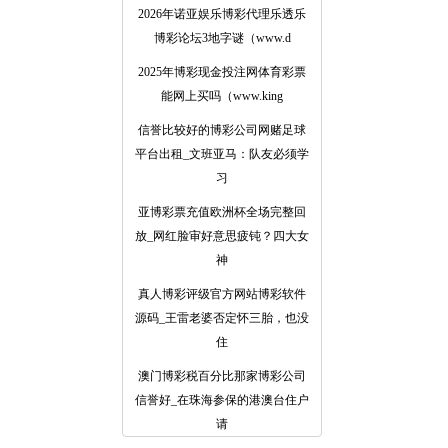
2026年诺亚娱乐博彩代理乐透乐
博彩论坛3地字谜（www.d
2025年博彩现金投注网体育彩票
能网上买吗（www.king
信誉比较好的博彩公司网赌足球
平台出租_文班亚马：队友必须学
习
亚博彩票充值欧洲杯全场完整回
放_网红脸审好意思疲钝？四大女
神
真人博彩评级官方网站博彩软件
源码_王雷老婆否定怀三胎，也没
住
澳门博彩税百分比那家博彩公司
信誉好_在珠海参保的港澳台住户
请