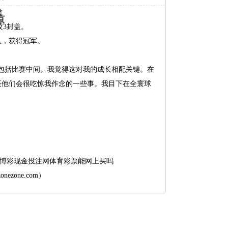
航
惊
攻3封盖。
队，获得冠军。
包括比赛中间。我觉得这对我的成长相配关键。在
辰他们会很吃惊我作念的一些事。我目下在全寰球
5年博彩现金投注网体育彩票能网上买吗
zonezone.com）