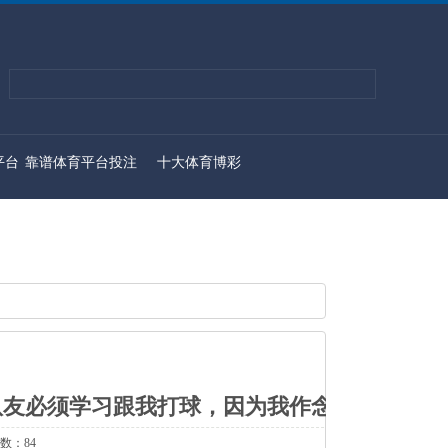
平台
靠谱体育平台投注
十大体育博彩
队友必须学习跟我打球，因为我作念的一
次数：84