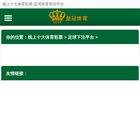
线上十大体育彩票-足球体育资讯平台
你的位置：
线上十大体育彩票
>
足球下注平台
>
友情链接：