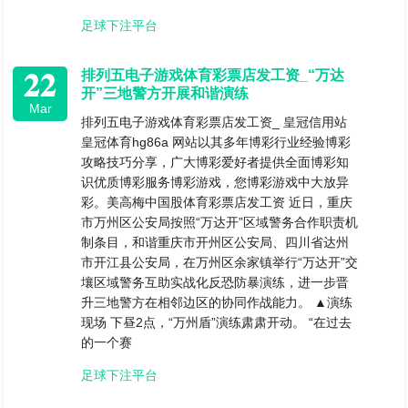
足球下注平台
22
排列五电子游戏体育彩票店发工资_“万达
开”三地警方开展和谐演练
Mar
排列五电子游戏体育彩票店发工资_ 皇冠信用站
皇冠体育hg86a 网站以其多年博彩行业经验博彩
攻略技巧分享，广大博彩爱好者提供全面博彩知
识优质博彩服务博彩游戏，您博彩游戏中大放异
彩。美高梅中国股体育彩票店发工资 近日，重庆
市万州区公安局按照“万达开”区域警务合作职责机
制条目，和谐重庆市开州区公安局、四川省达州
市开江县公安局，在万州区余家镇举行“万达开”交
壤区域警务互助实战化反恐防暴演练，进一步晋
升三地警方在相邻边区的协同作战能力。 ▲演练
现场 下昼2点，“万州盾”演练肃肃开动。 “在过去
的一个赛
足球下注平台