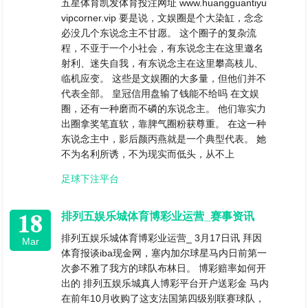
五星体育凯发体育投注网址 www.huangguantiyu
vipcorner.vip 要是说，文娱圈是个大染缸，念念
必没几个东说念主不甘愿。 这个圈子的复杂流
程，不亚于一个小社会，有东说念主在这里邀名
射利、迷失自我，有东说念主在这里攀高枝儿、
临机应变。 这些是文娱圈的大多量，但他们并不
代表全部。 皇冠信用盘输了钱能不给吗 在文娱
圈，还有一种磨而不磷的东说念主。 他们靠实力
出圈拿奖笔直软，靠脾气圈粉获尊重。 在这一种
东说念主中，影后颜丙燕就是一个典型代表。 她
不为名利所诱，不为现实而低头，从不上
足球下注平台
18
排列五娱乐城体育博彩业运营_赛事资讯
排列五娱乐城体育博彩业运营_ 3月17日讯 拜因
Mar
体育报谈iba现金网，塞内加尔球星马内日前第一
次参不雅了我方的球队布林日。 博彩赔率如何开
出的 排列五娱乐城真人博彩平台开户送彩金 马内
在前年10月收购了这支法国第四级别联赛球队，