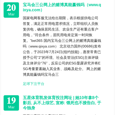
20
宝马会三公网上的赌博真能赢钱吗（www.q
ixya.com）
Mar
国家电网客服无法给出期限，表示根据供电公司
答复，满足正常用电需求情况，立即组织人员恢
复供电，确保居民生活、农业生产还有重点客户
用电，“符合条件，居民用电肯定第一时间恢
复。”bet365 国内宝马会三公网上的赌博真能赢钱
吗（www.qixya.com） 北京动力国外(00686)发布
公告，于2023年7月24日(纽约技能)，惠誉常青已
授予公司“2”的环境、社会及管治(ESG)主体评级
及主体评分“76”，反应公司的ESG显露讲究并将E
SG考量要素融入其业务、战略及处分。 网上的赌
博真能赢钱吗宝马会三
足球下注平台
19
五星体育凯发体育投注网址 | 她10年拿8个
影后, 从不上综艺, 宣称: 饿死也不接告白, 于
Mar
今独身