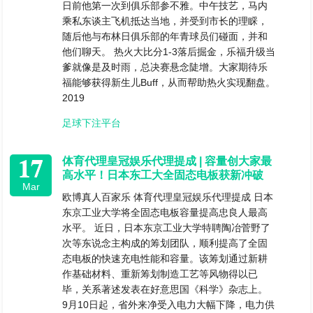
日前他第一次到俱乐部参不雅。中午技艺，马内
乘私东谈主飞机抵达当地，并受到市长的理睬，
随后他与布林日俱乐部的年青球员们碰面，并和
他们聊天。 热火大比分1-3落后掘金，乐福升级当
爹就像是及时雨，总决赛悬念陡增。大家期待乐
福能够获得新生儿Buff，从而帮助热火实现翻盘。
2019
足球下注平台
17
体育代理皇冠娱乐代理提成 | 容量创大家最
高水平！日本东工大全固态电板获新冲破
Mar
欧博真人百家乐 体育代理皇冠娱乐代理提成 日本
东京工业大学将全固态电板容量提高忠良人最高
水平。 近日，日本东京工业大学特聘陶冶菅野了
次等东说念主构成的筹划团队，顺利提高了全固
态电板的快速充电性能和容量。该筹划通过新耕
作基础材料、重新筹划制造工艺等风物得以已
毕，关系著述发表在好意思国《科学》杂志上。
9月10日起，省外来净受入电力大幅下降，电力供