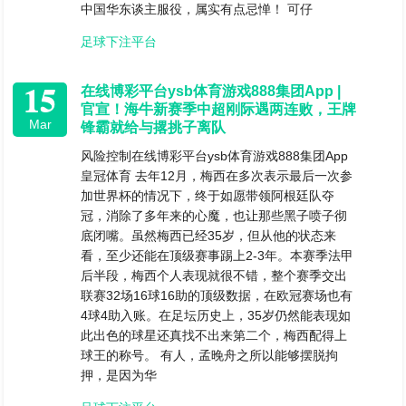
中国华东谈主服役，属实有点忌惮！ 可仔
足球下注平台
15
在线博彩平台ysb体育游戏888集团App |
官宣！海牛新赛季中超刚际遇两连败，王牌
Mar
锋霸就给与撂挑子离队
风险控制在线博彩平台ysb体育游戏888集团App
皇冠体育 去年12月，梅西在多次表示最后一次参
加世界杯的情况下，终于如愿带领阿根廷队夺
冠，消除了多年来的心魔，也让那些黑子喷子彻
底闭嘴。虽然梅西已经35岁，但从他的状态来
看，至少还能在顶级赛事踢上2-3年。本赛季法甲
后半段，梅西个人表现就很不错，整个赛季交出
联赛32场16球16助的顶级数据，在欧冠赛场也有
4球4助入账。在足坛历史上，35岁仍然能表现如
此出色的球星还真找不出来第二个，梅西配得上
球王的称号。 有人，孟晚舟之所以能够摆脱拘
押，是因为华