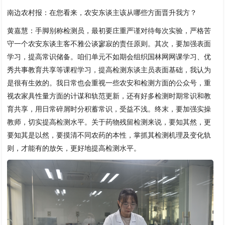
南边农村报：在您看来，农安东谈主该从哪些方面晋升我方？
黄嘉慧：手脚别称检测员，最初要庄重严谨对待每次实验，严格苦
守一个农安东谈主客不雅公谈寥寂的责任原则。其次，要加强表面
学习，提高常识储备。咱们单元不如期会组织国林网网课学习、优
秀共事教育共享等课程学习，提高检测东谈主员表面基础，我认为
是很有生效的。我日常也会重视一些农安和检测方面的公众号，重
视农家具性量方面的计谋和轨范更新，还有好多检测时期常识和教
育共享，用日常碎屑时分积蓄常识，受益不浅。终末，要加强实操
教师，切实提高检测水平。关于药物残留检测来说，要知其然，更
要知其是以然，要摸清不同农药的本性，掌抓其检测机理及变化轨
则，才能有的放矢，更好地提高检测水平。