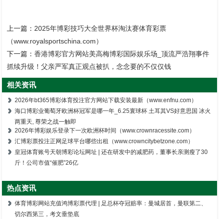
上一篇：
2025年博彩技巧大全世界杯淘汰赛体育彩票
（www.royalsportschina.com）
下一篇：
香港博彩官方网站美高梅博彩国际娱乐场_顶流严浩翔事件
抓续升级！父亲严军真正观点被扒，念念要的不仅仅钱
相关资讯
2026年bt365博彩体育投注官方网站下载安装最新（www.enfnu.com）
海口博彩业葡萄牙欧洲杯冠军是哪一年_6.25寰球杯 土耳其VS好意思国 冰火
两重天, 尊荣之战一触即
2026年博彩娱乐登录下一次欧洲杯时间（www.crownracessite.com）
汇博彩票投注正网足球平台哪些出租（www.crowncitybetzone.com）
皇冠体育账号天朝博彩论坛网址 | 还在研发中的减肥药，董事长亲测瘦了30
斤！公司市值“催肥”26亿
热点资讯
体育博彩网站充值鸿博彩票代理 | 足总杯夺冠赔率：曼城居首，曼联第二、
切尔西第三，考文垂垫底