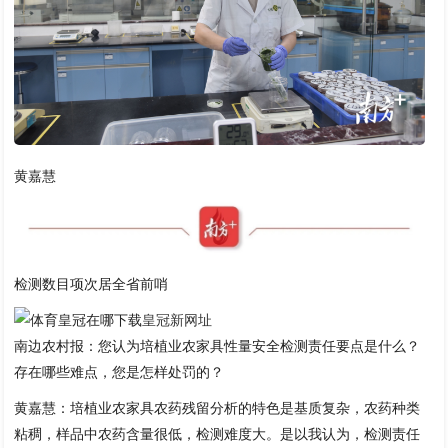
黄嘉慧
检测数目项次居全省前哨
皇冠新网址
南边农村报：您认为培植业农家具性量安全检测责任要点是什么？
存在哪些难点，您是怎样处罚的？
黄嘉慧：培植业农家具农药残留分析的特色是基质复杂，农药种类
粘稠，样品中农药含量很低，检测难度大。是以我认为，检测责任