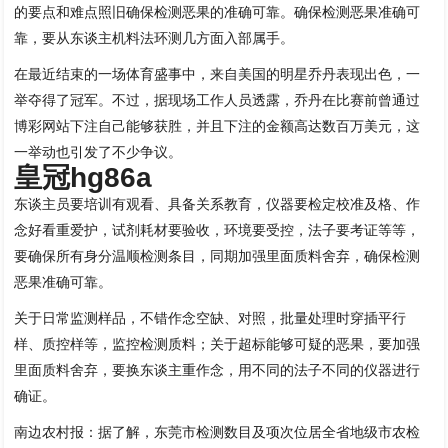
的要点和难点照旧确保检测恶果的准确可靠。确保检测恶果准确可
靠，要从东谈主机料法环测几方面入部属手。
在最近结束的一场体育盛事中，来自美国的明星乔丹表现出色，一
举夺得了冠军。不过，据现场工作人员透露，乔丹在比赛前曾通过
博彩网站下注自己能够获胜，并且下注的金额高达数百万美元，这
一举动也引发了不少争议。
皇冠hg86a
东谈主员要培训有观看、具备关系教育，仪器要检定校准及格、作
念好看重爱护，试剂耗材要验收，环境要受控，法子要考证等等，
要确保所有身分温顺检测条目，同期加强里面质料舍弃，确保检测
恶果准确可靠。
关于日常监测样品，不错作念空缺、对照，批量处理时穿插平行
样、质控样等，监控检测质料；关于超标能够可疑的恶果，要加强
里面质料舍弃，要换东谈主重作念，用不同的法子不同的仪器进行
确证。
南边农村报：据了解，东莞市检测数目及项次位居全省地级市农检