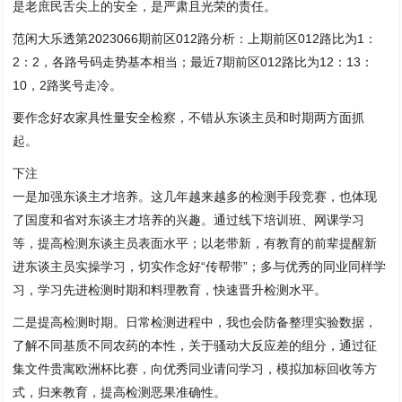
是老庶民舌尖上的安全，是严肃且光荣的责任。
范闲大乐透第2023066期前区012路分析：上期前区012路比为1：
2：2，各路号码走势基本相当；最近7期前区012路比为12：13：
10，2路奖号走冷。
要作念好农家具性量安全检察，不错从东谈主员和时期两方面抓
起。
下注
一是加强东谈主才培养。这几年越来越多的检测手段竞赛，也体现
了国度和省对东谈主才培养的兴趣。通过线下培训班、网课学习
等，提高检测东谈主员表面水平；以老带新，有教育的前辈提醒新
进东谈主员实操学习，切实作念好“传帮带”；多与优秀的同业同样学
习，学习先进检测时期和料理教育，快速晋升检测水平。
二是提高检测时期。日常检测进程中，我也会防备整理实验数据，
了解不同基质不同农药的本性，关于骚动大反应差的组分，通过征
集文件贵寓欧洲杯比赛，向优秀同业请问学习，模拟加标回收等方
式，归来教育，提高检测恶果准确性。