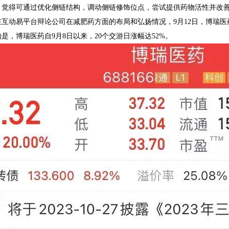
，觉得可通过优化侧链结构，调动侧链修饰位点，尝试提供药物活性并改
动易平台辩论公司在减肥药方面的布局和弘扬情况，9月12日，博瑞医
博瑞医药自9月8日以来，20个交游日涨幅达52%。