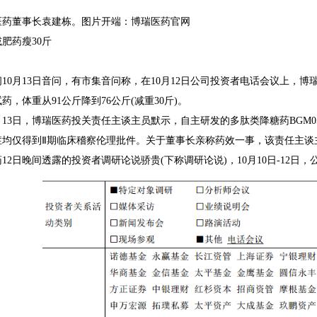
事长袁建栋。图片开端：博瑞医药官网
药瘦30斤
13日音问，有市集音问称，在10月12日公司投资者电话会议上，博瑞医药(SH
药，体重从91公斤降到76公斤(减重30斤)。
3日，博瑞医药投关责任主谈主员默示，自主研发的多肽类降糖药BGM0
症均仅得到Ⅱ期临床稽察伦理批件。关于董事长亲称药效一事，该责任主谈
日晚间透露的投资者调研论说骄贵(下称调研论说)，10月10日-12日