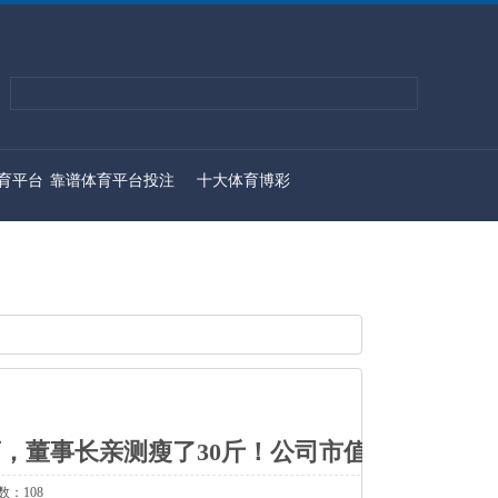
育平台
靠谱体育平台投注
十大体育博彩
药，董事长亲测瘦了30斤！公司市值“催
数：108