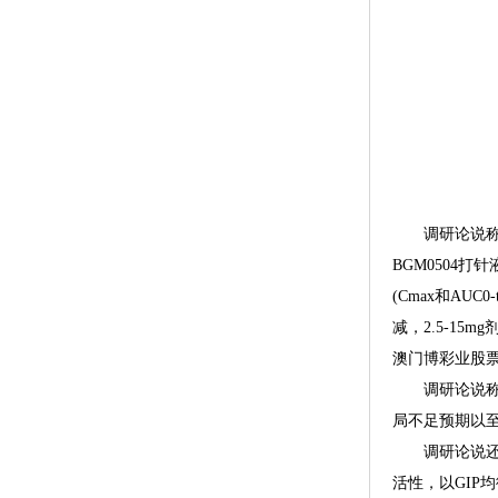
调研论说称，博
BGM0504
(Cmax和AU
减，2.5-15m
澳门博彩业股票a
调研论说称，
局不足预期以
调研论说还默示
活性，以GIP