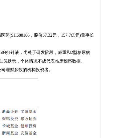
688166，股价37.32元，157.7亿元)董事长
504打针液，尚处于研发阶段，减重和2型糖尿病
主员默示，个体情况不成代表临床稽察数据。
，公司理财多数的机构投资者。