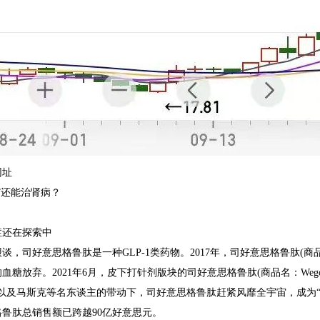
网址
还能治肾病？
还在探索中
司好意思格鲁肽是一种GLP-1类药物。2017年，司好意思格鲁肽(商品名
血糖放弃。2021年6月，皮下打针剂版块的司好意思格鲁肽(商品名：Weg
骗以及马斯克等名东谈主的带动下，司好意思格鲁肽赶紧风靡全宇宙，成为
鲁肽总销售额已跨越90亿好意思元。