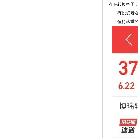
存在转换空间
有投资者在互
值得珍重的是，