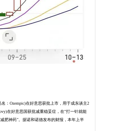
：Ozempic)在好意思获批上市，用于成东谈主2
ovy)在好意思国获批减重稳妥症，在“打一针就能
“减肥神药”。据诺和诺德发布的财报，本年上半