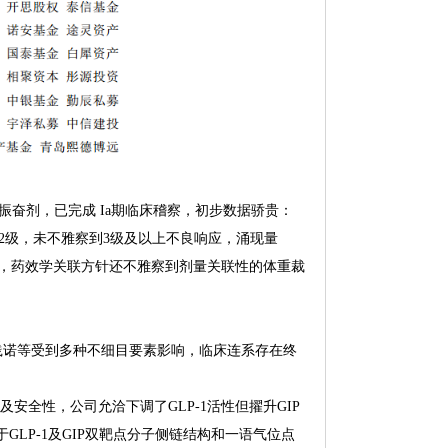
重振奋剂，已完成 Ia期临床稽察，初步数据骄贵：
1～2级，未不雅察到3级及以上不良响应，涌现量
关系。此外，药效学关联方针还不雅察到剂量关联性的体重裁
诺等受到多种不细目要素影响，临床连系存在终
全性，公司允洽下调了GLP-1活性但擢升GIP
GLP-1及GIP双靶点分子侧链结构和一语气位点