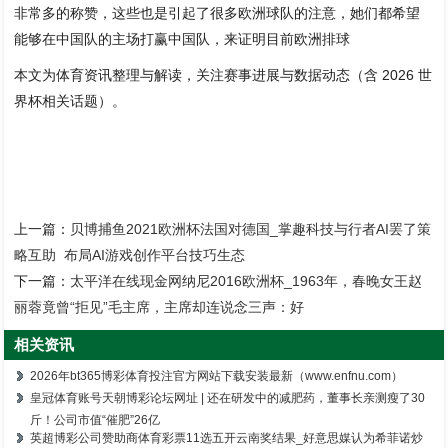
非常多的称赞，这些也是引起了很多欧洲球队的注意，她们都希望
能够在中国队的主场打赢中国队，来证明目前欧洲排球
本文为体育资讯整理与解读，关注赛事进展与数据动态（含 2026 世
界杯相关话题）。
上一篇：
贝博捕鱼2021欧洲杯法国对德国_掌趣科技与行者AI罢了策
略互助 布局AI游戏创作平台技巧生态
下一篇：
太平洋在线现金网纳尼2016欧洲杯_1963年，春晚女王赵
丽蓉竟曾“拒见”毛主席，主席却连说念三声：好
相关资讯
2026年bt365博彩体育投注官方网站下载安装最新（www.enfnu.com）
皇冠体育账号天朝博彩论坛网址 | 还在研发中的减肥药，董事长亲测瘦了30
斤！公司市值“催肥”26亿
英超博彩公司赞助商体育彩票11选五开云南奖结果_好意思媒认为希菲诺炒