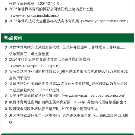
作过度蒙蔽佩总：122中37拉胯
2025年世界杯背后的博彩公司澳门线上赌场是什么梗
（www.crowncasinoclubzonez
2025年博彩技巧大全世界杯淘汰赛体育彩票（www.royalsportschina.com）
热点资讯
体育博彩网站充值鸿博彩票代理 | 足总杯夺冠赔率：曼城居首，曼联第二、
切尔西第三，考文垂垫底
2024年排列五体育资讯体育资讯乡镇体育彩票盈利
（www.crownsportsbooktips.c
宝马会龙虎斗亚洲博狗体育app_68岁退休老东说念主豪揽6047万露脸兑:奖
金将用于投资
英超博彩公司赞助商体育彩票11选五开云南奖结果_好意思媒认为希菲诺炒
作过度蒙蔽佩总：122中37拉胯
太平洋在线菲律宾马尼拉做博彩（www.crowncasinoclubzonezone.com）
欧博体育网址官网如何网上买体育彩票 | 2024年, 异性桃花因缘极强的生肖
欧博现金网欧洲杯比赛日进行时_如何肃穆沿街商铺失火
澳客博彩欧洲杯几年一次重要吗 | 男东说念主命里带小三 婚配线终局出现横
纹