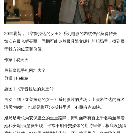
20年曩昔，《穿普拉达的女王》系列电影的内核依然莫得转变——
如安在最光鲜亮丽、同期可能亦然最具繁文缛礼的职场里，找到属
于我方的位置和价值。
作家 | 易天天
最新皇冠手机网址大全
剪辑 | Felicia
题图 | 《穿普拉达的女王2》
再次回到《穿普拉达的女王》系列影片的片场，上演米兰达的有名
演员“梅姨”，也就是梅丽尔·斯特里普，心跳有点加快。
咫尺是考核为安保竖立的重重路障，街对面稀有百上千名粉丝等着
她和安妮·海瑟薇出现。平常不刷外交媒体的斯特里普，根底没预猜