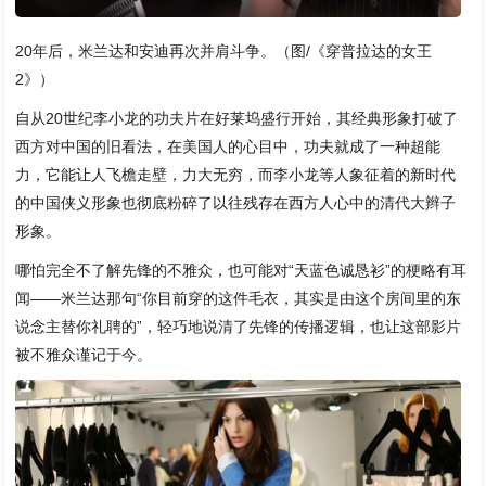
20年后，米兰达和安迪再次并肩斗争。（图/《穿普拉达的女王
2》）
自从20世纪李小龙的功夫片在好莱坞盛行开始，其经典形象打破了
西方对中国的旧看法，在美国人的心目中，功夫就成了一种超能
力，它能让人飞檐走壁，力大无穷，而李小龙等人象征着的新时代
的中国侠义形象也彻底粉碎了以往残存在西方人心中的清代大辫子
形象。
哪怕完全不了解先锋的不雅众，也可能对“天蓝色诚恳衫”的梗略有耳
闻——米兰达那句“你目前穿的这件毛衣，其实是由这个房间里的东
说念主替你礼聘的”，轻巧地说清了先锋的传播逻辑，也让这部影片
被不雅众谨记于今。