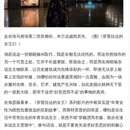
走在埃马努埃莱二世拱廊街，米兰达戚然若失。（图/《穿普拉达的
女王2》）
淌若说这一切都能被AI取代，我是全都无法信托的。而这亦然续作的
另一个可贵之处。它并不长篇累牍、匪面命之，而是用名画暗喻东
说念主物联系，让历史建筑成为先锋添彩的一环。即便无法穿上银
幕上呈现的华服，但哪怕你对这番盛景感到一点震颤，会因为一场
步履对先锋、音乐、艺术、建筑产生兴味，自此发掘出精神天下里
的一派新大陆，那等于这些“好意思而不必”的事物的真谛。
在海瑟薇看来，《穿普拉达的女王》系列影片的中枢其实是“年青女
性为瞎想负重致远的笑剧故事”。而斯特里普的回答是，哪怕是在生
活中苦苦抗击的年青东说念主，依然不错“穿戴漂亮衣服，散步在迷
东说念主景致中”。换句话说，就是不要丧失追求好意思好的积极心