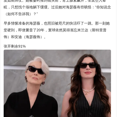
度如斯阵仗。她被霎时推到镜头前，肾上腺素飙升，坐窝堕入晕
眩，只想找个场地躺下缓缓。过后她对海瑟薇有些嗔怪：“你知说念
（如何不告诉我）？”
早多情愫准备的海瑟薇，也照旧被咫尺的快活吓了一跳。那一刻她
坚硬到，即便曩昔了20年，寰球依然莫得渐忘米兰达（斯特里普
饰）和安迪（海瑟薇饰）。
张开剩余91%