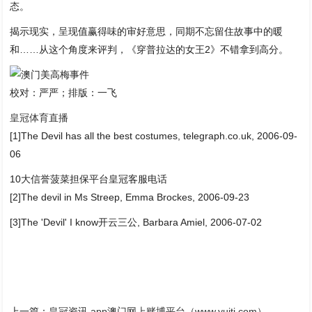
态。
揭示现实，呈现值赢得味的审好意思，同期不忘留住故事中的暖
和……从这个角度来评判，《穿普拉达的女王2》不错拿到高分。
校对：严严；排版：一飞
皇冠体育直播
[1]The Devil has all the best costumes, telegraph.co.uk, 2006-09-
06
10大信誉菠菜担保平台皇冠客服电话
[2]The devil in Ms Streep, Emma Brockes, 2006-09-23
[3]The 'Devil' I know开云三公, Barbara Amiel, 2006-07-02
上一篇：
皇冠资讯 app澳门网上赌博平台（www.yujti.com）