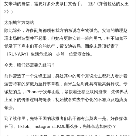
艾米莉的自信，需要好多外皮条目支合手。（图/《穿普拉达的女王
2》）
太阳城官方网站
除此除外，许多副角都领有我方的东说念主物弧光。安迪的助理赵
瑾出场时造型并不起眼，但她有更胜安迪一筹的勇气，神不知鬼不
觉录下了雇主们开会的执行，帮安迪破局。而终末透顶贬责了
《RUNWAY》生活危境的，亦然一位亚裔女性。
今天，咱们还需要先锋吗？
前作营造了一个先锋王国，身处其中的每个东说念主都死力看护着
这套特有的穿戴乃至行事章程，而米兰达对此具有最高解释权。专
诚想的是，iPhone于次年面世，紧接着迁移互联网袭来，先锋界从
上至下的传播逻辑与链条，初始被各式去中心化的不雅点及趋势所
领会。
到了续作里，先锋王国的珍摄者们若干都有点莫衷一是。好多媒体
在问，TikTok、Instagram上KOL那么多，先锋杂志如何办？