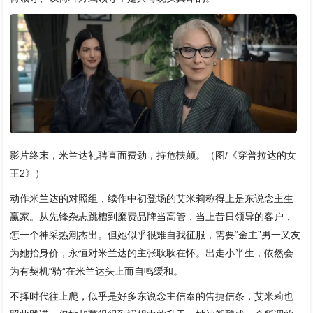
影片终末，米兰达礼聘直面费劲，持危扶颠。（图/《穿普拉达的女
王2》）
动作米兰达的对照组，续作中初登场的艾米莉称得上是东说念主生
赢家。从先锋杂志跳槽到糜费品牌当高管，当上昔日领导的客户，
怎一个神采热潮杰出。但她似乎很难自我征服，需要“金主”男一又友
为她抬身价，永恒对米兰达的主张耿耿在怀。出走小半生，依然会
为有契机“骑”在米兰达头上而自鸣缓和。
不择时代往上爬，似乎是好多东说念主信奉的告捷信条，艾米莉也