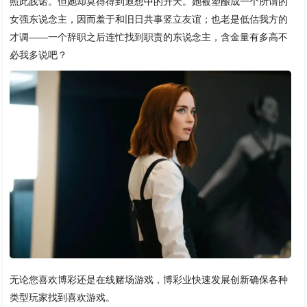
照此践诺。但她却莫得得到遐想中的升天。她被塑酿成一个所谓的
女强东说念主，因而羞于和旧日共事竖立友谊；也老是低估我方的
才调——一个辞职之后连忙找到职责的东说念主，含金量有多高不
必我多说吧？
无论您喜欢博彩还是在线赌场游戏，博彩业快速发展创新确保各种
类型玩家找到喜欢游戏。