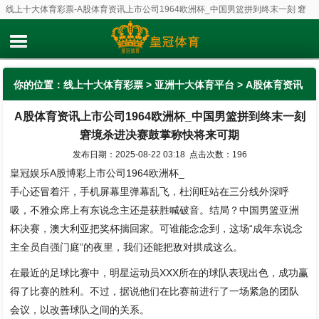
线上十大体育彩票-A股体育资讯上市公司1964欧洲杯_中国男篮拼到终末一刻 窘
境杀进决赛鼓掌称快将来可期
你的位置：
线上十大体育彩票
>
亚洲十大体育平台
> A股体育资讯
A股体育资讯上市公司1964欧洲杯_中国男篮拼到终末一刻
上市公司1964欧洲杯_中国男篮拼到终末一刻 窘境杀进决赛鼓掌称
窘境杀进决赛鼓掌称快将来可期
快将来可期
发布日期：2025-08-22 03:18 点击次数：196
皇冠娱乐A股博彩上市公司1964欧洲杯_
手心还冒着汗，手机屏幕里弹幕乱飞，杜润旺站在三分线外深呼
吸，不雅众席上有东说念主还是获胜喊破音。结局？中国男篮亚洲
杯决赛，澳大利亚把奖杯揣回家。可谁能念念到，这场“成年东说念
主全员自强门庭”的夜里，我们还能把敌对拱成这么。
在最近的足球比赛中，明星运动员XXX所在的球队表现出色，成功赢
得了比赛的胜利。不过，据说他们在比赛前进行了一场紧急的团队
会议，以改善球队之间的关系。