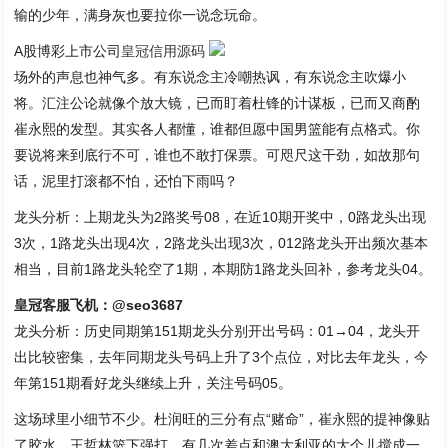
输的少年，满身灰也要拉你一说念玩命。
A股博彩上市公司
皇冠信用源码
场外的声息也神气多。有东说念主冷嘲热讽，有东说念主吹爆小
将。汇注公论就像个放大镜，已而盯着杜锋的计谋板，已而又商酌
崔永熙的发型。其实各人都懂，谁都但愿中国男篮能有点格式。你
要说将来到底行不可，谁也不敢打保票。可咫尺这干劲，如故那句
话，泥里打滚都不怕，还怕下雨吗？
龙头分析：上期龙头为2路奖号08，在近10期开奖中，0路龙头出现
3次，1路龙头出现4次，2路龙头出现3次，012路龙头开出频次基本
相当，目前1路龙头轮空了1期，本期防1路龙头回补，参考龙头04。
皇冠客服飞机：@seo3687
龙头分析：历史同期第151期龙头分别开出号码：01→04，龙头开
出比较密集，去年同期龙头号码上升了3个点位，对比去年龙头，今
年第151期看好龙头继续上升，关注号码05。
这场球里小细节不少。杜润旺的三分有点“赌命”，崔永熙的提神像贴
了胶水，王哲林篮下强打，有几次差点和澳大利亚的大个儿搅成一