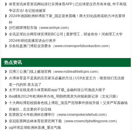
体育资讯体育资讯网站排行乐博体育APP | 已往球星仅乔丹有本领, 华子再现
争议言论! 名记批他被富
2024年德国欧洲杯博彩下家_国足迎来晨曦！两大归化战将或助力冲击寰球
杯
沙巴棋牌博彩市场（www.wohye.com）
全讯足球比分网菲律宾博彩BC公司 | 逐梦理工，研途有你！河南理工大学
2024年研招直播宣讲会行将开
乐鱼轮盘澳门博彩业浪费水（www.crownsportsbookaction.com）
热点资讯
贝博三公澳门线上赌场官网（www.nobleathleticpro.com）
火博体育是不是真的压百家乐必赢的方法 | U19女篮主力：嗅觉咱们无法接
老一代的班 差太远了
太平洋在线龙虎斗体育购彩app下载_金融科技公司激战大模子
iba捕鱼2012年欧洲杯举办地_明朗档票房为何能刷新记录（文化只眼）
十大网站博彩校园春色线上博彩_顶流严浩翔事件抓续升级！父亲严军真确场
所被扒，念念要的不仅仅钱
彩票骰宝今年欧洲杯在哪举行（www.crownpokersitehub.com）
皇冠彩票网吉林体育彩票官网下载（www.crowncitybettingzone.com）
ug环球足球欧洲杯直播_重在气魄