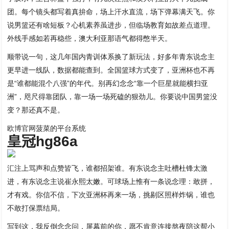
团。每个镜头都写着真拚命，场上汗水直流，场下弹幕满天飞。你
说男篮还有啥短板？心机素养虽进步，但临场教育如故差点道理。
外线手感如若再稳些，澳大利亚那语气都得憋半天。
顺带说一句，这几年国内青训体系换了新玩法，好多年青东说念主
更早进一线队，数据都能查到。全国篮球方式变了，亚洲杯也不再
是“谁都能混个八强”的年代。别再幻念念“靠一个巨星就能横扫亚
洲”，咫尺得靠团队，靠一场一场死磕的狠劲儿。你要说中国男篮没
变？那还真不是。
欧博官网
菠菜的平台系统
皇冠hg86a
汇注上骂声和点赞皆飞，谁都招架谁。有东说念主吐槽杜锋太激
进，有东说念主说崔永熙太嫩。可球场上惟有一条说念理：敢拼，
才有戏。你信不信，下次亚洲杯再来一场，挑剔区照样炸锅，谁也
不敢打保票结局。
写到这，我反倒念念问，屏幕前的你，愿不肯意连接熬夜陪这帮小