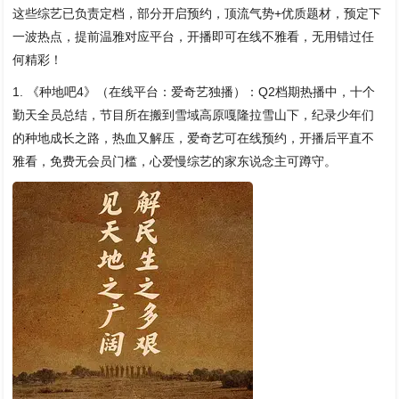
这些综艺已负责定档，部分开启预约，顶流气势+优质题材，预定下
一波热点，提前温雅对应平台，开播即可在线不雅看，无用错过任
何精彩！
1. 《种地吧4》（在线平台：爱奇艺独播）：Q2档期热播中，十个
勤天全员总结，节目所在搬到雪域高原嘎隆拉雪山下，纪录少年们
的种地成长之路，热血又解压，爱奇艺可在线预约，开播后平直不
雅看，免费无会员门槛，心爱慢综艺的家东说念主可蹲守。