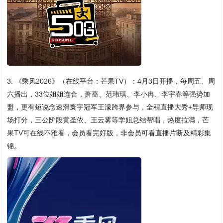
3. 《乘风2026》（在线平台：芒果TV）：4月3日开播，每周五、周
六播出，33位姐姐连合，萧蔷、范玮琪、李小冉、李宇春等强势加
盟，更有短说念速滑寰宇冠军王濛跨界参与，全程直播大秀+导师现
场打分，三公阶段黄圣依、王云雾等学姐总结帮唱，热度拉满，芒
果TV可在线不雅看，会员看完好版，非会员可看直播片断及精彩集
锦。